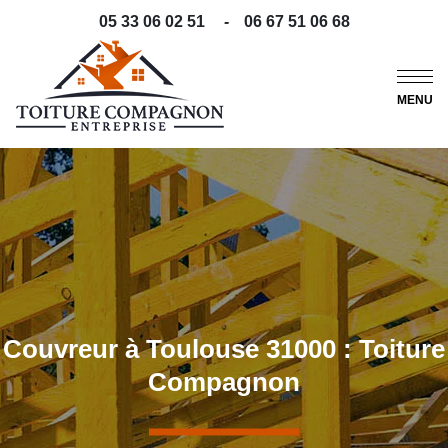
05 33 06 02 51
-
06 67 51 06 68
MENU
Couvreur à Toulouse 31000 : Toiture
Compagnon